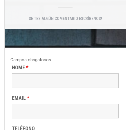
SE TES ALGÚN COMENTARIO ESCRÍBENOS!
Campos obrigatorios
NOME
*
EMAIL
*
TELÉFONO