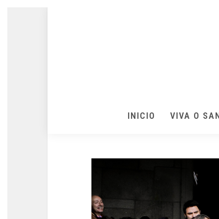
INICIO
VIVA O SA