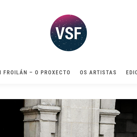
N FROILÁN – O PROXECTO
OS ARTISTAS
EDI