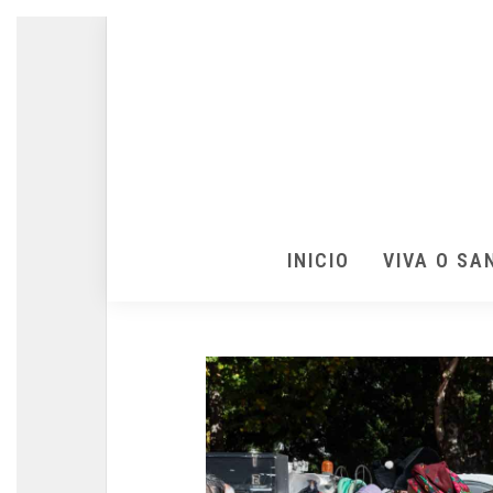
INICIO
VIVA O SA