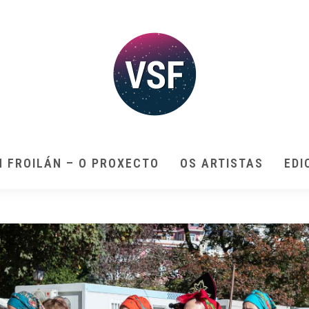
N FROILÁN – O PROXECTO
OS ARTISTAS
EDI