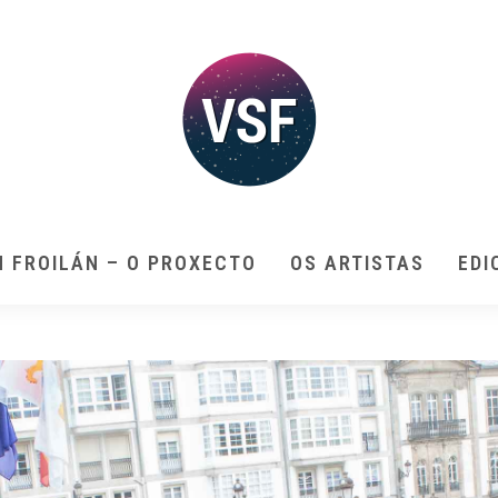
N FROILÁN – O PROXECTO
OS ARTISTAS
EDI