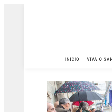
INICIO
VIVA O SA