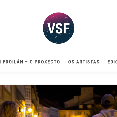
N FROILÁN – O PROXECTO
OS ARTISTAS
EDI