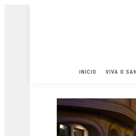
INICIO
VIVA O SA