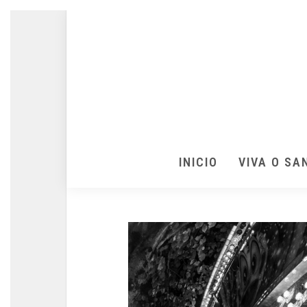
INICIO
VIVA O SA