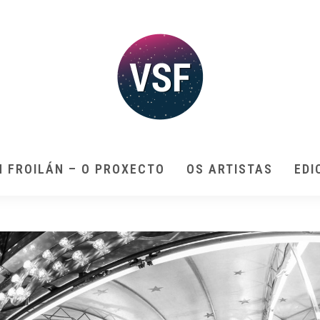
N FROILÁN – O PROXECTO
OS ARTISTAS
EDI