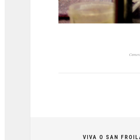
Camer
VIVA O SAN FROI