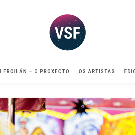
N FROILÁN – O PROXECTO
OS ARTISTAS
EDI