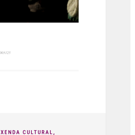
.003125
AXENDA CULTURAL,