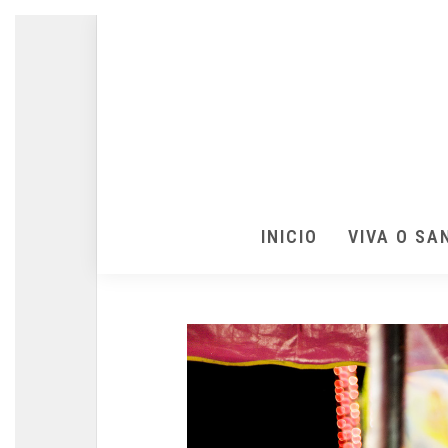
INICIO
VIVA O SA