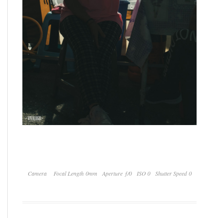
Camera
Focal Length 0mm
Aperture ƒ/0
ISO 0
Shutter Speed 0