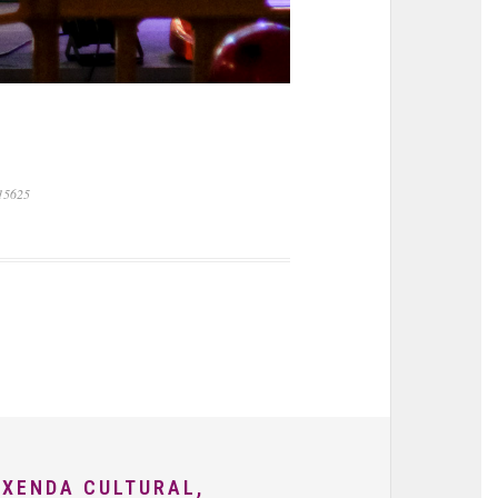
015625
AXENDA CULTURAL,