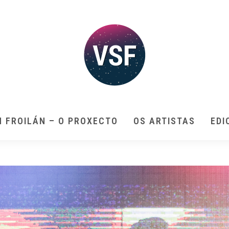
N FROILÁN – O PROXECTO
OS ARTISTAS
EDI