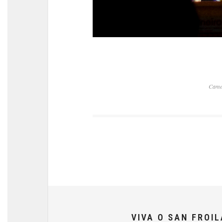
Came
VIVA O SAN FROI