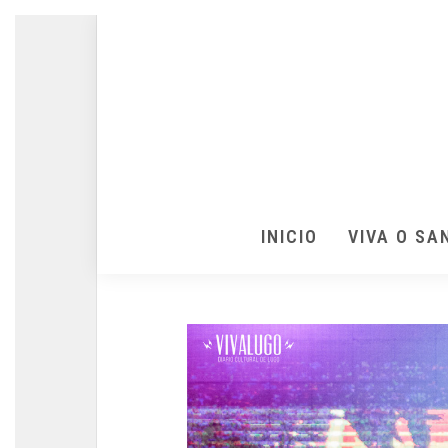
INICIO
VIVA O SA