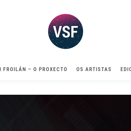
N FROILÁN – O PROXECTO
OS ARTISTAS
EDI