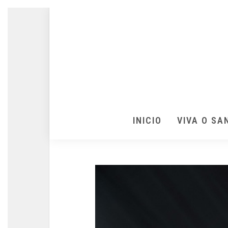
INICIO
VIVA O SA