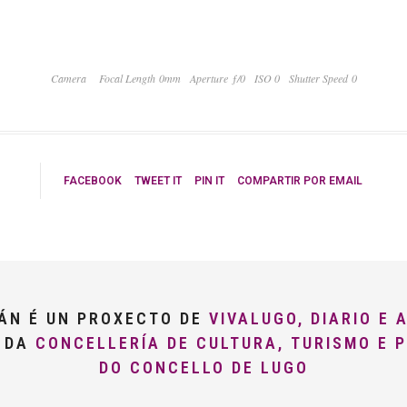
Camera
Focal Length 0mm
Aperture ƒ/0
ISO 0
Shutter Speed 0
FACEBOOK
TWEET IT
PIN IT
COMPARTIR POR EMAIL
LÁN É UN PROXECTO DE
VIVALUGO, DIARIO E 
O DA
CONCELLERÍA DE CULTURA, TURISMO E 
DO CONCELLO DE LUGO