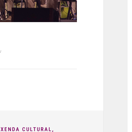
1
AXENDA CULTURAL,