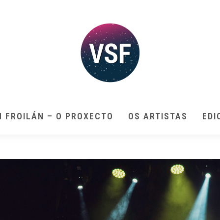
N FROILÁN – O PROXECTO
OS ARTISTAS
EDI