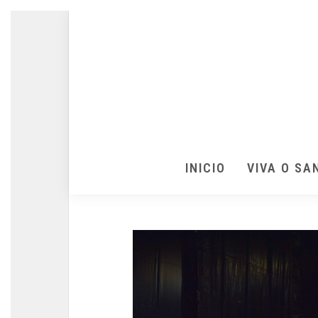
INICIO
VIVA O SA