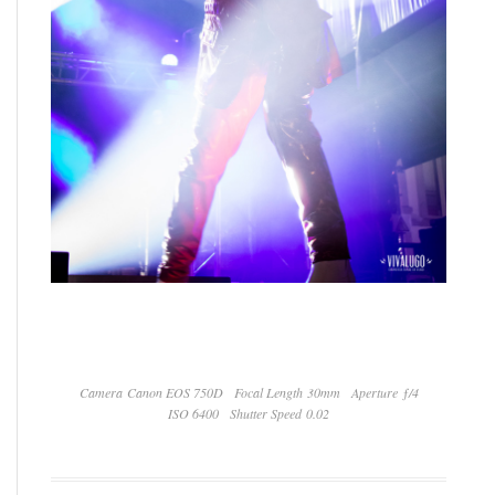
Camera Canon EOS 750D
Focal Length 30mm
Aperture ƒ/4
ISO 6400
Shutter Speed 0.02