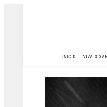
INICIO
VIVA O SA