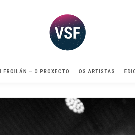
N FROILÁN – O PROXECTO
OS ARTISTAS
EDI