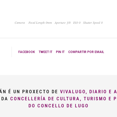
Camera
Focal Length 0mm
Aperture ƒ/0
ISO 0
Shutter Speed 0
FACEBOOK
TWEET IT
PIN IT
COMPARTIR POR EMAIL
LÁN É UN PROXECTO DE
VIVALUGO, DIARIO E 
O DA
CONCELLERÍA DE CULTURA, TURISMO E 
DO CONCELLO DE LUGO