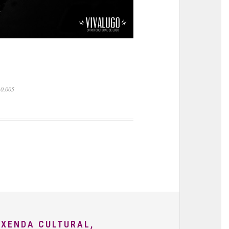
 0.005
AXENDA CULTURAL,