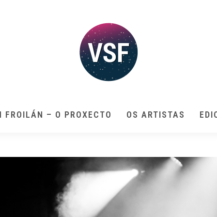
N FROILÁN – O PROXECTO
OS ARTISTAS
EDI