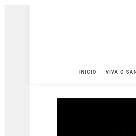
INICIO
VIVA O SA