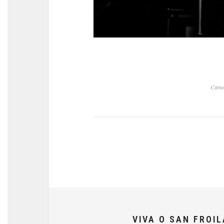
Came
VIVA O SAN FROI