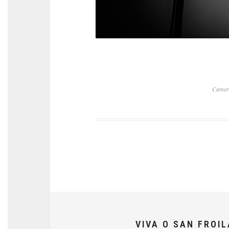
Camer
VIVA O SAN FROI