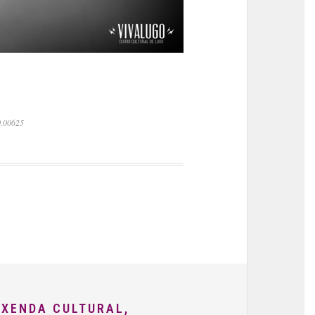
0.00625
AXENDA CULTURAL,