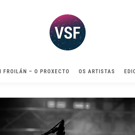
N FROILÁN – O PROXECTO
OS ARTISTAS
EDI