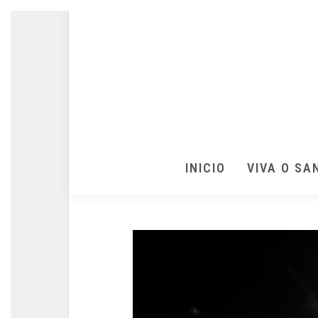
INICIO
VIVA O SA