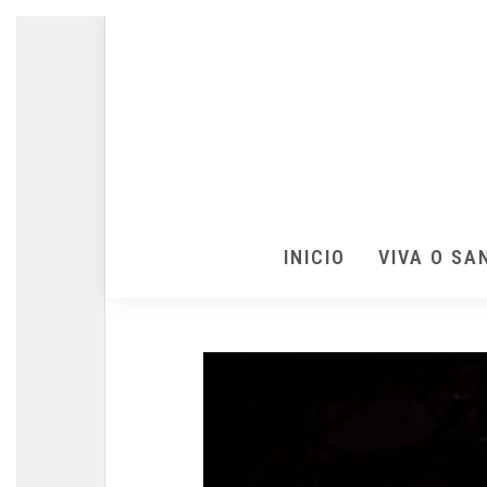
INICIO
VIVA O SA