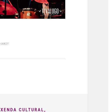
0.00625
AXENDA CULTURAL,