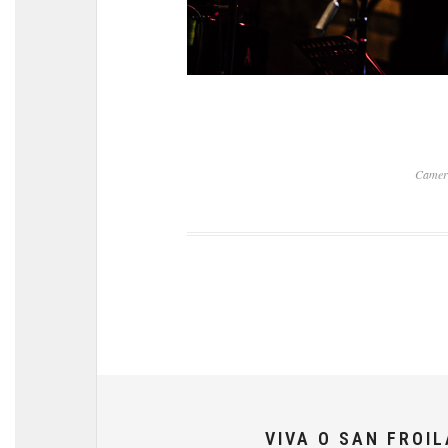
Camer
VIVA O SAN FROI