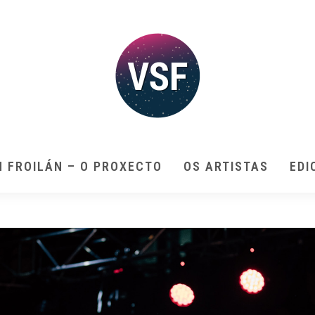
N FROILÁN – O PROXECTO
OS ARTISTAS
EDI