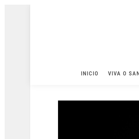
INICIO
VIVA O SA