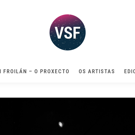
N FROILÁN – O PROXECTO
OS ARTISTAS
EDI