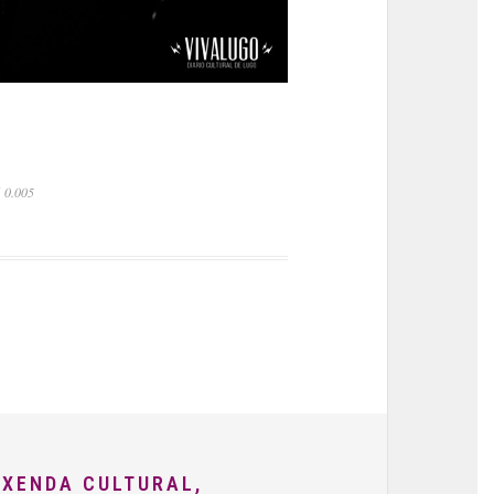
d 0.005
AXENDA CULTURAL,