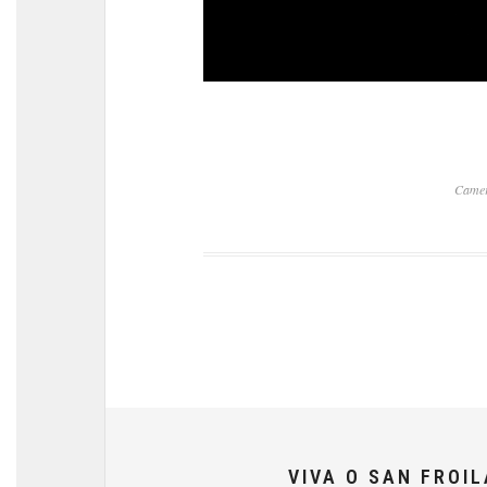
Camer
VIVA O SAN FROI