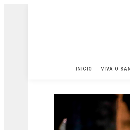
INICIO
VIVA O SA