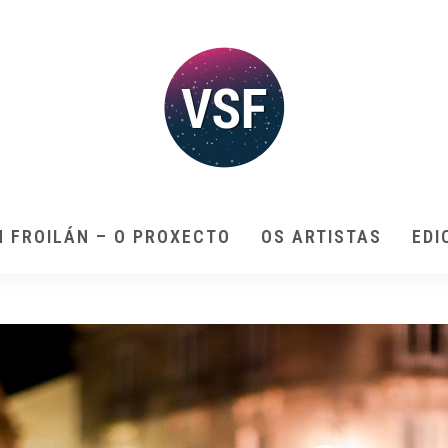
N FROILÁN – O PROXECTO
OS ARTISTAS
EDI