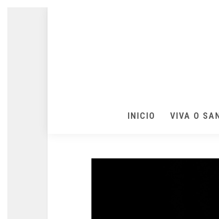
INICIO
VIVA O SA