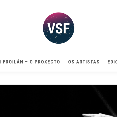
N FROILÁN – O PROXECTO
OS ARTISTAS
EDI