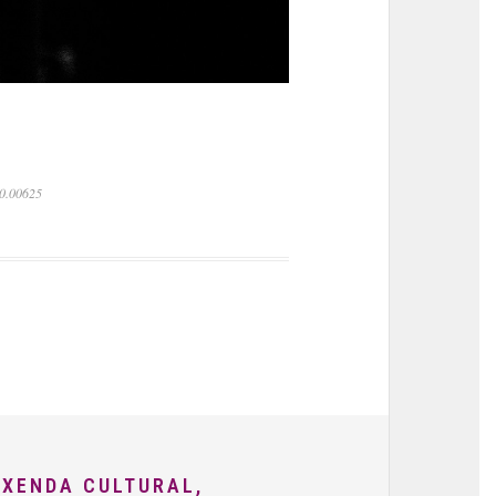
 0.00625
AXENDA CULTURAL,