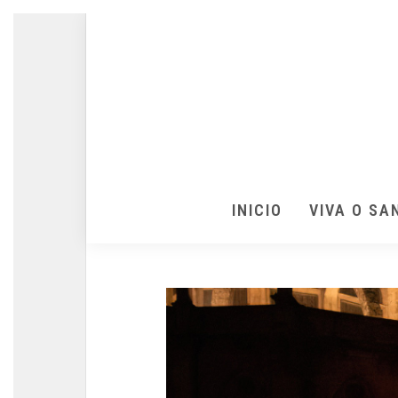
INICIO
VIVA O SA