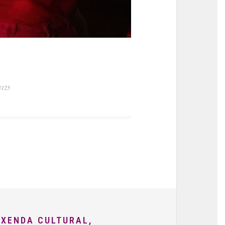
3125
AXENDA CULTURAL,