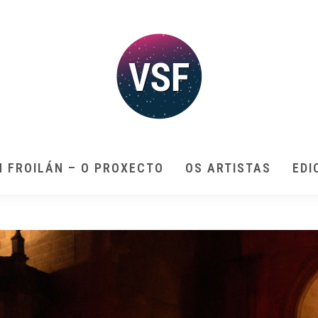
N FROILÁN – O PROXECTO
OS ARTISTAS
EDI