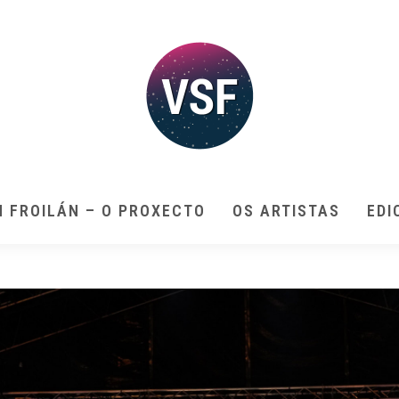
N FROILÁN – O PROXECTO
OS ARTISTAS
EDI