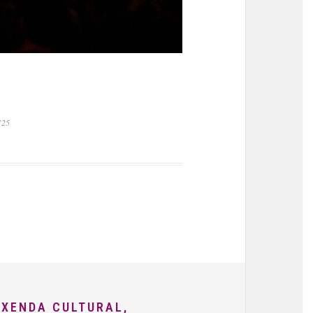
125
AXENDA CULTURAL,