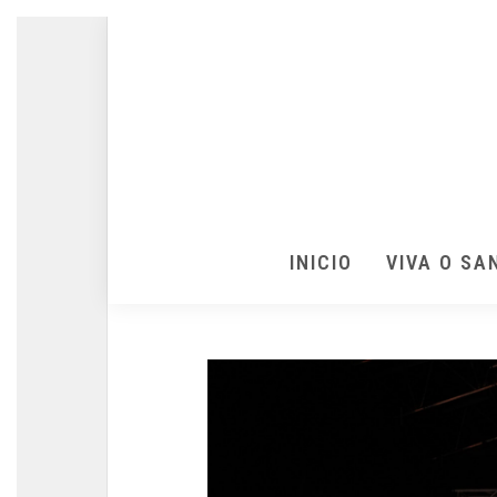
INICIO
VIVA O SA