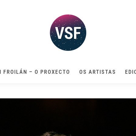
N FROILÁN – O PROXECTO
OS ARTISTAS
EDI