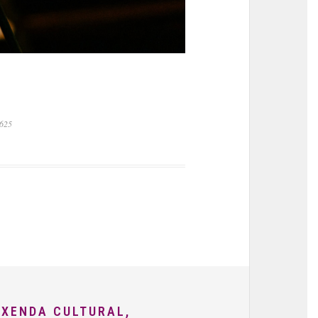
0625
AXENDA CULTURAL,