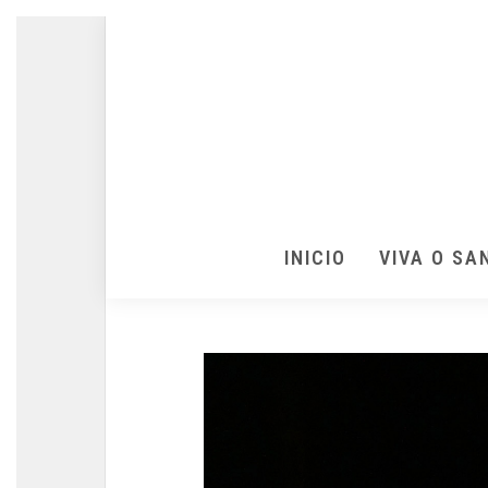
INICIO
VIVA O SA