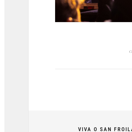
C
VIVA O SAN FROI