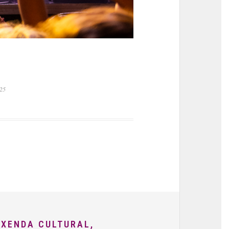
025
AXENDA CULTURAL,