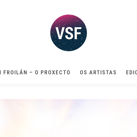
N FROILÁN – O PROXECTO
OS ARTISTAS
EDI