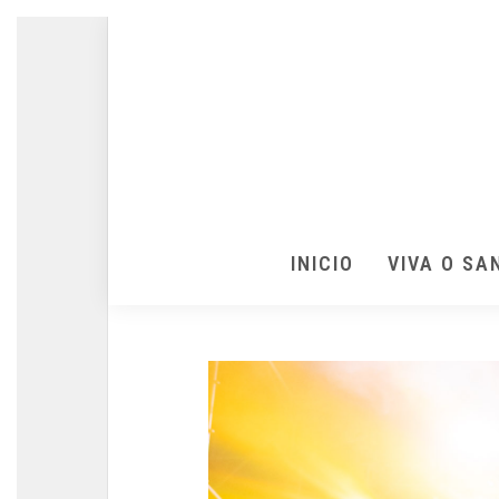
INICIO
VIVA O SA