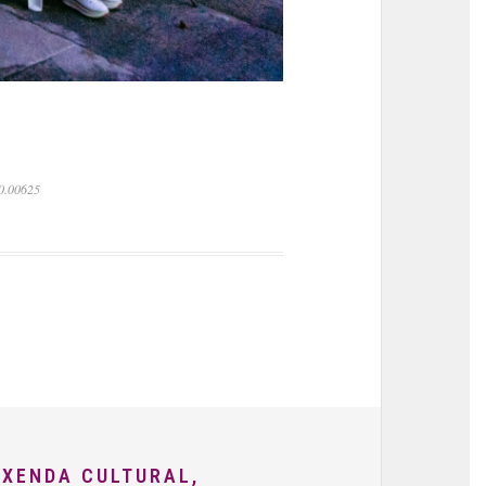
 0.00625
AXENDA CULTURAL,