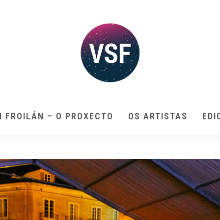
N FROILÁN – O PROXECTO
OS ARTISTAS
EDI