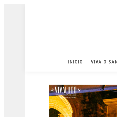
INICIO
VIVA O SA