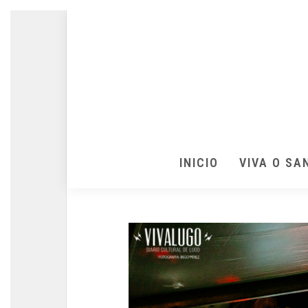
INICIO
VIVA O SA