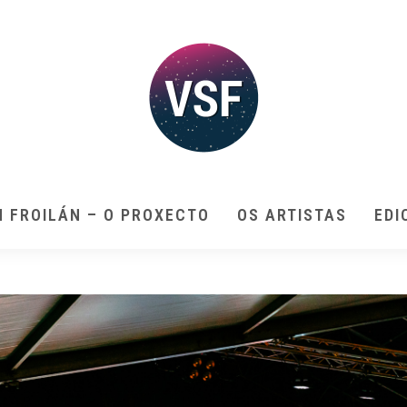
N FROILÁN – O PROXECTO
OS ARTISTAS
EDI