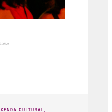
 0.00625
AXENDA CULTURAL,