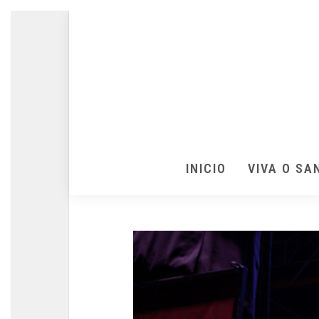
INICIO
VIVA O SA