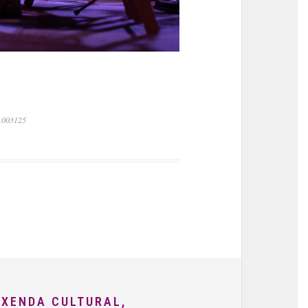
0.003125
AXENDA CULTURAL,