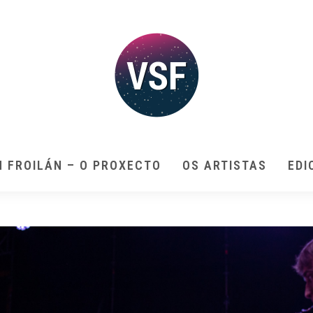
N FROILÁN – O PROXECTO
OS ARTISTAS
EDI