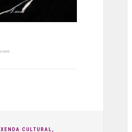
 0.0008
AXENDA CULTURAL,