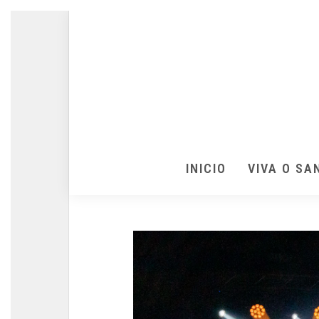
INICIO
VIVA O SA