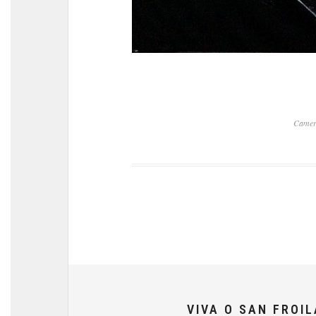
Camer
VIVA O SAN FROI