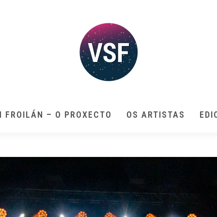
N FROILÁN – O PROXECTO
OS ARTISTAS
EDI