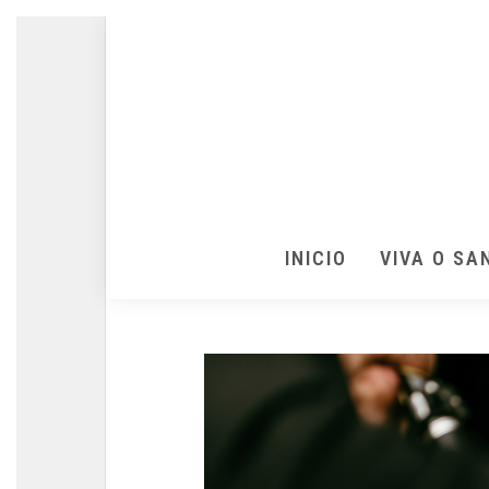
INICIO
VIVA O SA