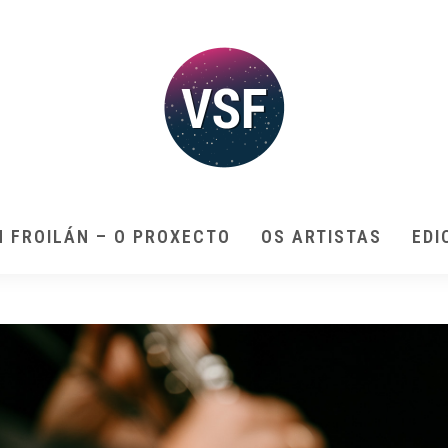
N FROILÁN – O PROXECTO
OS ARTISTAS
EDI