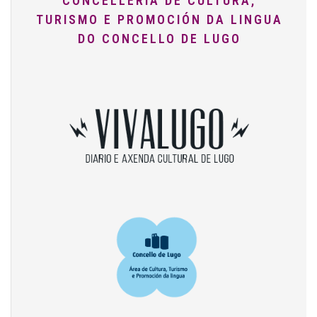
CONCELLERÍA DE CULTURA,
TURISMO E PROMOCIÓN DA LINGUA
DO CONCELLO DE LUGO