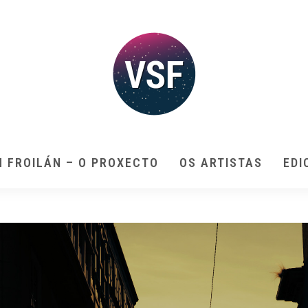
N FROILÁN – O PROXECTO
OS ARTISTAS
EDI