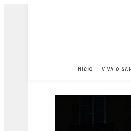
INICIO
VIVA O SA