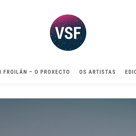
N FROILÁN – O PROXECTO
OS ARTISTAS
EDI