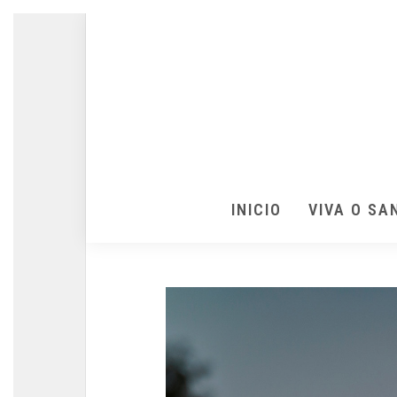
INICIO
VIVA O SA