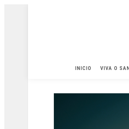
INICIO
VIVA O SA