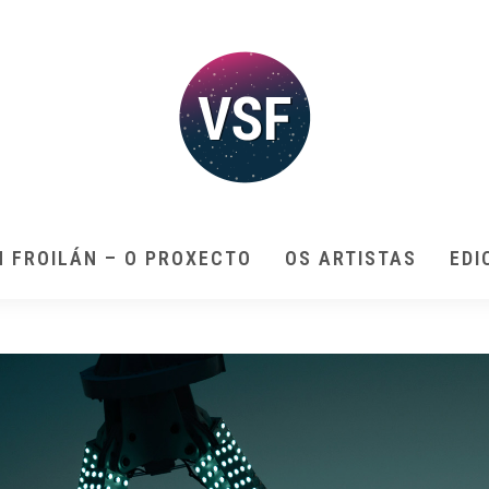
N FROILÁN – O PROXECTO
OS ARTISTAS
EDI