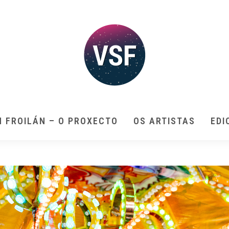
N FROILÁN – O PROXECTO
OS ARTISTAS
EDI