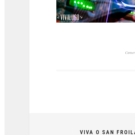
Camer
VIVA O SAN FROI