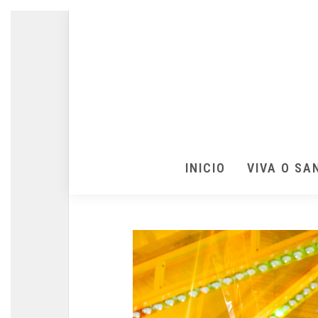
INICIO
VIVA O SA