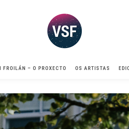
N FROILÁN – O PROXECTO
OS ARTISTAS
EDI