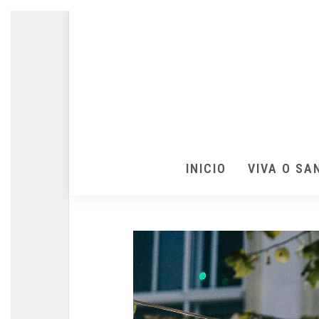
INICIO
VIVA O SA