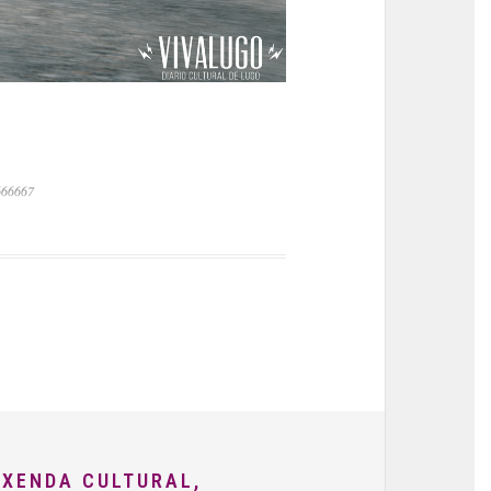
666667
AXENDA CULTURAL,