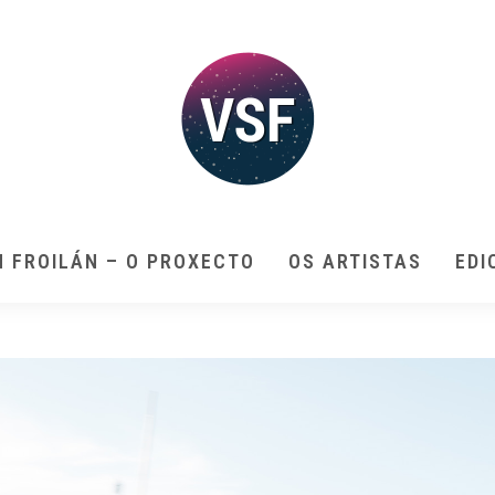
N FROILÁN – O PROXECTO
OS ARTISTAS
EDI