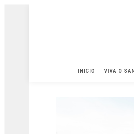
INICIO
VIVA O SA