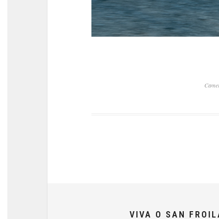
Came
VIVA O SAN FROI