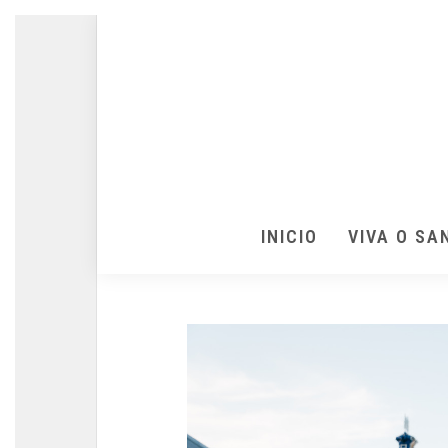
INICIO
VIVA O SA