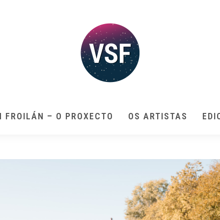
N FROILÁN – O PROXECTO
OS ARTISTAS
EDI