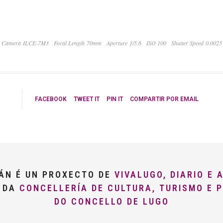
Camera ILCE-7M3
Focal Length 70mm
Aperture ƒ/5.6
ISO 100
Shutter Speed 0.0025
FACEBOOK
TWEET IT
PIN IT
COMPARTIR POR EMAIL
LÁN É UN PROXECTO DE
VIVALUGO, DIARIO E 
O DA
CONCELLERÍA DE CULTURA, TURISMO E 
DO CONCELLO DE LUGO