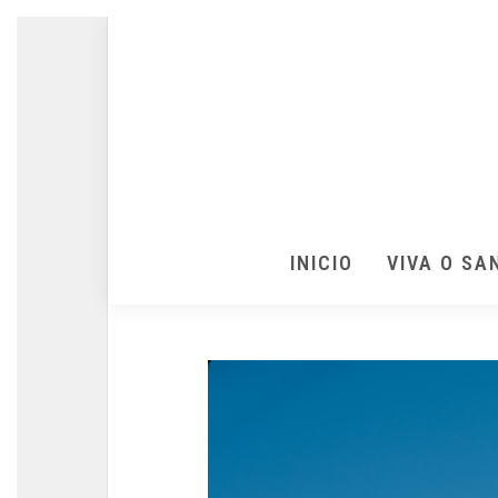
INICIO
VIVA O SA