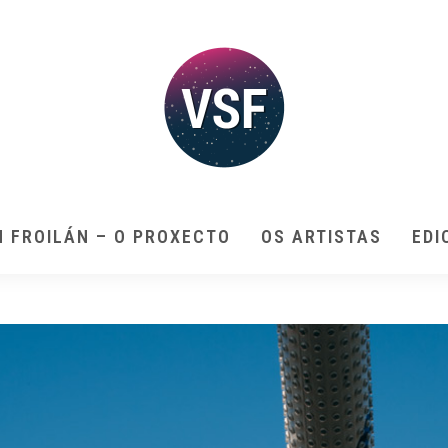
N FROILÁN – O PROXECTO
OS ARTISTAS
EDI