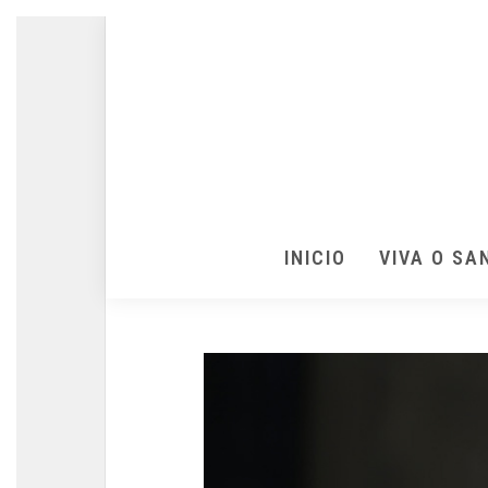
INICIO
VIVA O SA