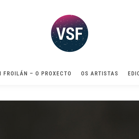
N FROILÁN – O PROXECTO
OS ARTISTAS
EDI