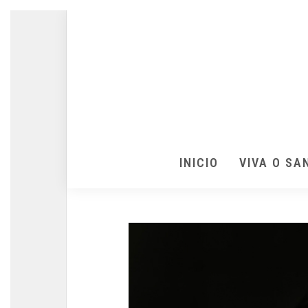
INICIO
VIVA O SA