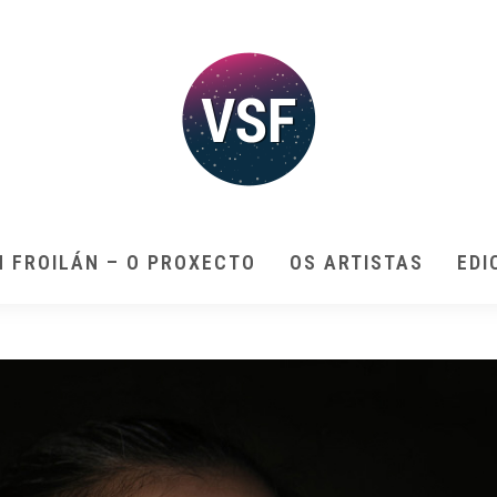
N FROILÁN – O PROXECTO
OS ARTISTAS
EDI