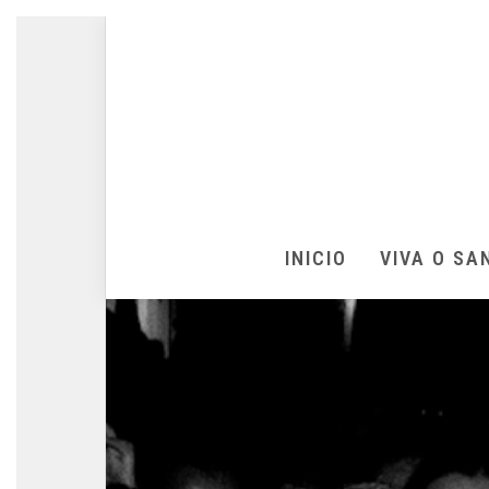
INICIO
VIVA O SA