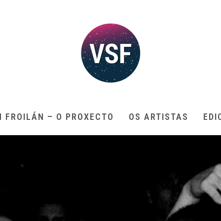
N FROILÁN – O PROXECTO
OS ARTISTAS
EDI