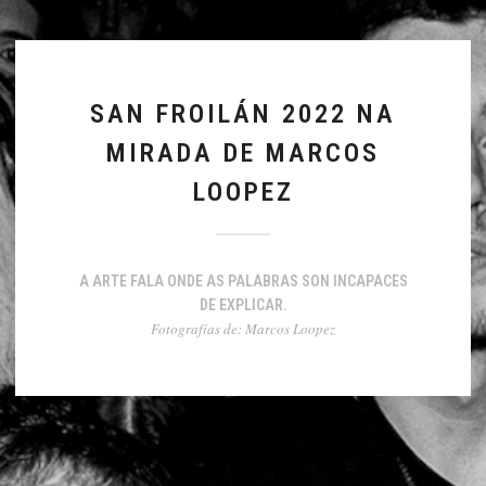
SAN FROILÁN 2022 NA
MIRADA DE MARCOS
LOOPEZ
A ARTE FALA ONDE AS PALABRAS SON INCAPACES
DE EXPLICAR.
Fotografías de: Marcos Loopez