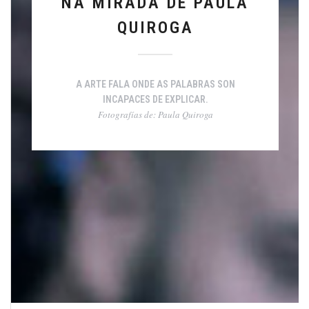
NA MIRADA DE PAULA
QUIROGA
A ARTE FALA ONDE AS PALABRAS SON
INCAPACES DE EXPLICAR.
Fotografías de: Paula Quiroga