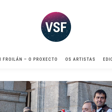
N FROILÁN – O PROXECTO
OS ARTISTAS
EDI