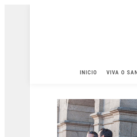
INICIO
VIVA O SA