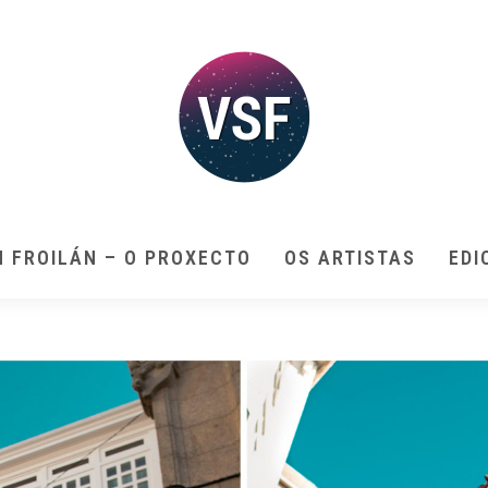
N FROILÁN – O PROXECTO
OS ARTISTAS
EDI