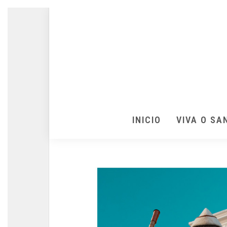
INICIO
VIVA O SA