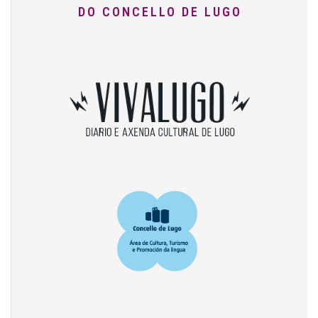
DO CONCELLO DE LUGO