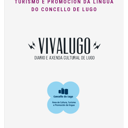
TURISMO E PROMOCIÓN DA LINGUA
DO CONCELLO DE LUGO