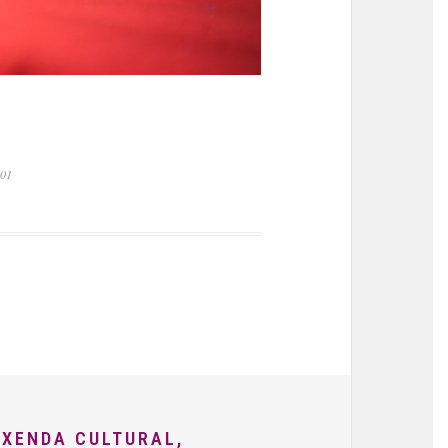
.01
AXENDA CULTURAL,