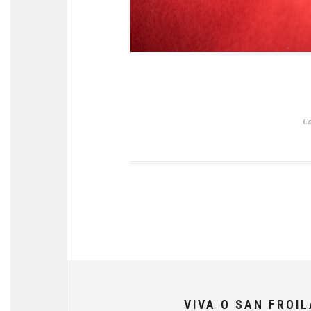
C
VIVA O SAN FROI