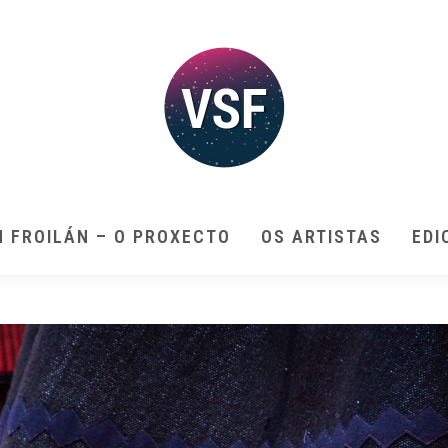
N FROILÁN – O PROXECTO
OS ARTISTAS
EDI