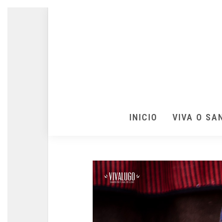
INICIO
VIVA O SA