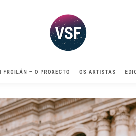
N FROILÁN – O PROXECTO
OS ARTISTAS
EDI