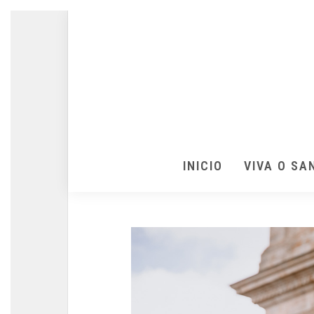
INICIO
VIVA O SA