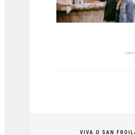
Camer
VIVA O SAN FROI