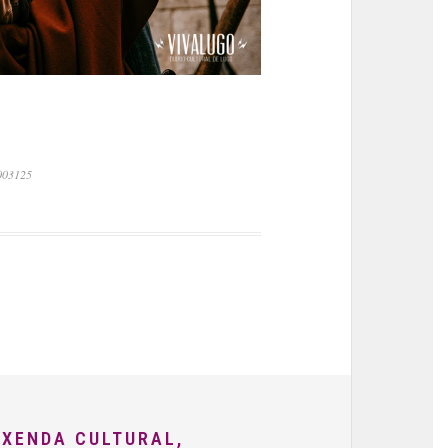
.003125
AXENDA CULTURAL,