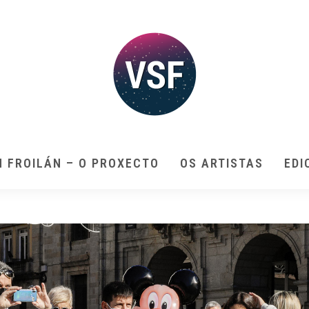
N FROILÁN – O PROXECTO
OS ARTISTAS
EDI