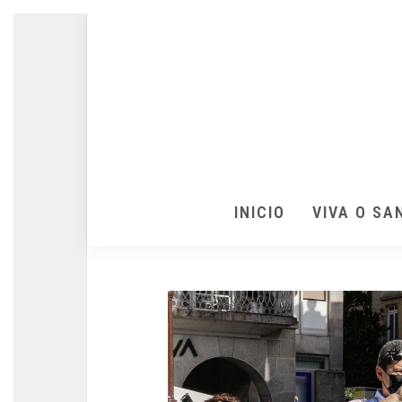
INICIO
VIVA O SA