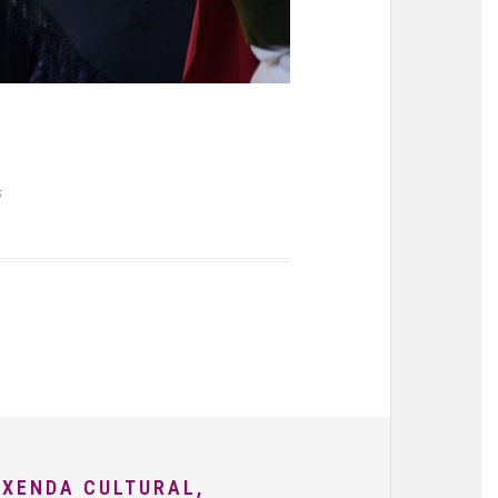
5
AXENDA CULTURAL,