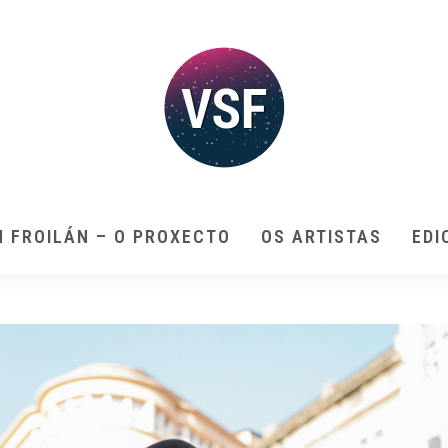
N FROILÁN – O PROXECTO
OS ARTISTAS
EDI