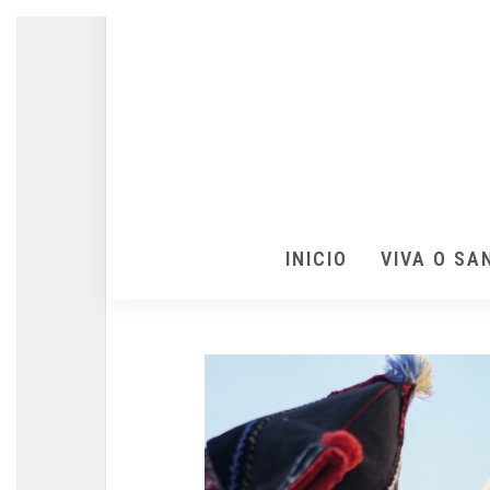
INICIO
VIVA O SA