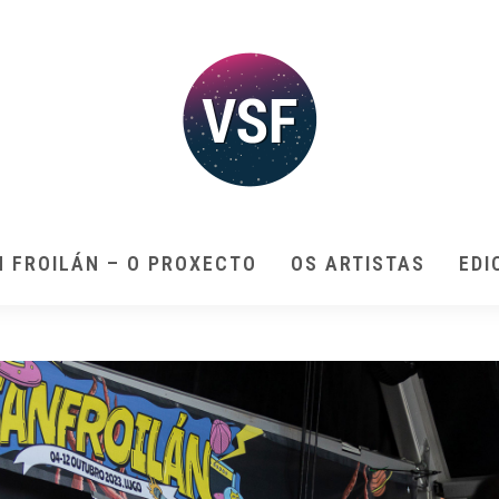
N FROILÁN – O PROXECTO
OS ARTISTAS
EDI