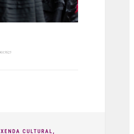
.0015625
AXENDA CULTURAL,