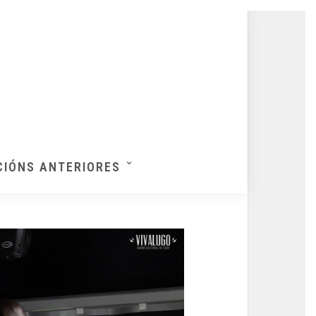
CIÓNS ANTERIORES