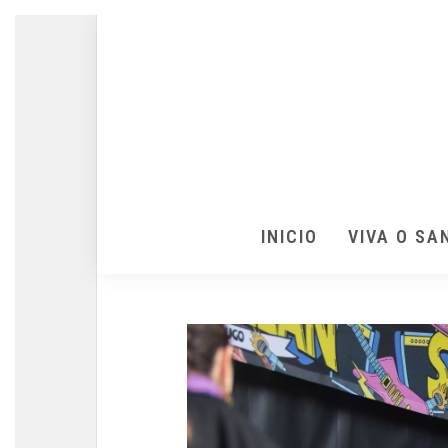
INICIO
VIVA O SA